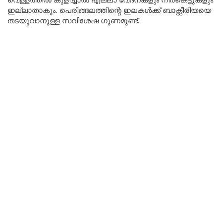
ഇല്ലാതാകും. പെരിങ്ങലത്തിന്റെ ഇലകൾക്ക് ബാക്റ്റീരിയയെ
തടയുവാനുള്ള സവിശേഷ ഗുണമുണ്ട്.