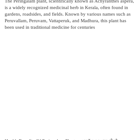
The Peringalam plant, scientifically known as Achyranthes aspera,
is a widely recognized medicinal herb in Kerala, often found in
gardens, roadsides, and fields. Known by various names such as
Peruvallam, Peruvam, Vattaperuk, and Madhura, this plant has
been used in traditional medicine for centuries