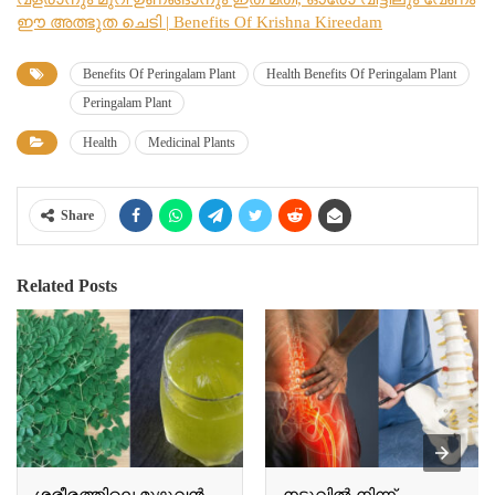
ഈ അത്ഭുത ചെടി | Benefits Of Krishna Kireedam
Benefits Of Peringalam Plant
Health Benefits Of Peringalam Plant
Peringalam Plant
Health
Medicinal Plants
Share
Related Posts