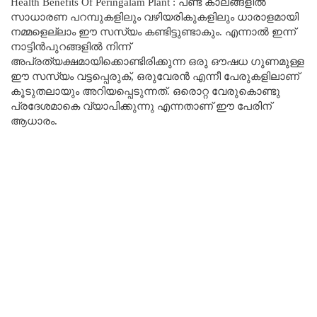
Health Benefits Of Peringalam Plant : പണ്ട് കാലങ്ങളിൽ
സാധാരണ പറമ്പുകളിലും വഴിയരികുകളിലും ധാരാളമായി
നമ്മളെല്ലാം ഈ സസ്യം കണ്ടിട്ടുണ്ടാകും. എന്നാൽ ഇന്ന്
നാട്ടിൻപുറങ്ങളിൽ നിന്ന്
അപ്രത്യക്ഷമായിക്കൊണ്ടിരിക്കുന്ന ഒരു ഔഷധ ഗുണമുള്ള
ഈ സസ്യം വട്ടപ്പെരുക്, ഒരുവേരൻ എന്നീ പേരുകളിലാണ്
കൂടുതലായും അറിയപ്പെടുന്നത്. ഒരൊറ്റ വേരുകൊണ്ടു
പ്രദേശമാകെ വ്യാപിക്കുന്നു എന്നതാണ് ഈ പേരിന്
ആധാരം.