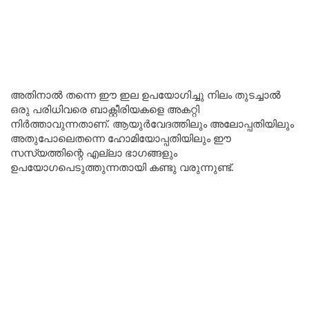
അതിനാൽ തന്നെ ഈ ഇല ഉപയോഗിച്ചു നിലം തുടച്ചാൽ
ഒരു പരിധിവരെ ബാക്റ്റീരിയകളെ അകറ്റി
നിർത്താവുന്നതാണ്. ആയുർവേദത്തിലും അലോപ്പതിയിലും
അതുപോലെതന്നെ ഹോമിയോപ്പതിയിലും ഈ
സസ്യത്തിന്റെ എല്ലാ ഭാഗങ്ങളും
ഉപയോഗപെടുത്തുന്നതായി കണ്ടു വരുന്നുണ്ട്.