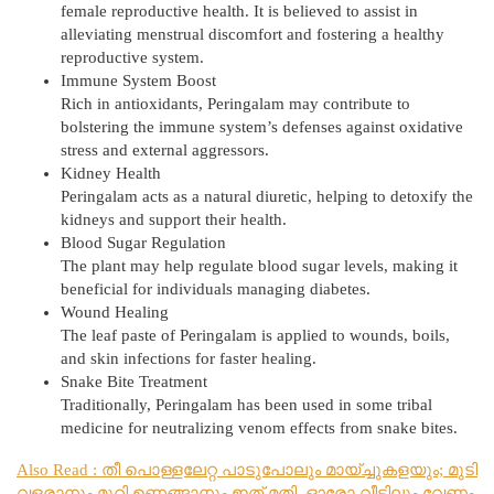
female reproductive health. It is believed to assist in
alleviating menstrual discomfort and fostering a healthy
reproductive system.
Immune System Boost
Rich in antioxidants, Peringalam may contribute to
bolstering the immune system’s defenses against oxidative
stress and external aggressors.
Kidney Health
Peringalam acts as a natural diuretic, helping to detoxify the
kidneys and support their health.
Blood Sugar Regulation
The plant may help regulate blood sugar levels, making it
beneficial for individuals managing diabetes.
Wound Healing
The leaf paste of Peringalam is applied to wounds, boils,
and skin infections for faster healing.
Snake Bite Treatment
Traditionally, Peringalam has been used in some tribal
medicine for neutralizing venom effects from snake bites.
Also Read : തീ പൊള്ളലേറ്റ പാടുപോലും മായ്ച്ചുകളയും; മുടി
വ
ളരാനും മുറി ഉണങ്ങാനും ഇത് മതി, ഓരോ വീട്ടിലും വേണം